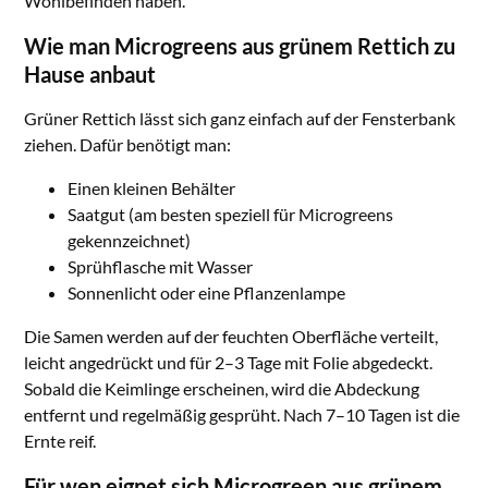
Wohlbefinden haben.
Wie man Microgreens aus grünem Rettich zu
Hause anbaut
Grüner Rettich lässt sich ganz einfach auf der Fensterbank
ziehen. Dafür benötigt man:
Einen kleinen Behälter
Saatgut (am besten speziell für Microgreens
gekennzeichnet)
Sprühflasche mit Wasser
Sonnenlicht oder eine Pflanzenlampe
Die Samen werden auf der feuchten Oberfläche verteilt,
leicht angedrückt und für 2–3 Tage mit Folie abgedeckt.
Sobald die Keimlinge erscheinen, wird die Abdeckung
entfernt und regelmäßig gesprüht. Nach 7–10 Tagen ist die
Ernte reif.
Für wen eignet sich Microgreen aus grünem