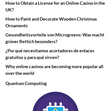
How to Obtain a License for an Online Casino in the
UK?
How to Paint and Decorate Wooden Christmas
Ornaments
Gesundheitsvorteile von Microgreens: Was macht
grüner Rettich besonders?
¿Por qué necesitamos acortadores de enlaces
gratuitos y para qué sirven?
Why online casinos are becoming more popular all
over the world
Quantum Computing