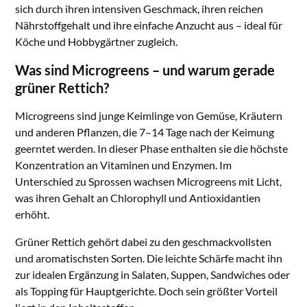
sich durch ihren intensiven Geschmack, ihren reichen
Nährstoffgehalt und ihre einfache Anzucht aus – ideal für
Köche und Hobbygärtner zugleich.
Was sind Microgreens – und warum gerade
grüner Rettich?
Microgreens sind junge Keimlinge von Gemüse, Kräutern
und anderen Pflanzen, die 7–14 Tage nach der Keimung
geerntet werden. In dieser Phase enthalten sie die höchste
Konzentration an Vitaminen und Enzymen. Im
Unterschied zu Sprossen wachsen Microgreens mit Licht,
was ihren Gehalt an Chlorophyll und Antioxidantien
erhöht.
Grüner Rettich gehört dabei zu den geschmackvollsten
und aromatischsten Sorten. Die leichte Schärfe macht ihn
zur idealen Ergänzung in Salaten, Suppen, Sandwiches oder
als Topping für Hauptgerichte. Doch sein größter Vorteil