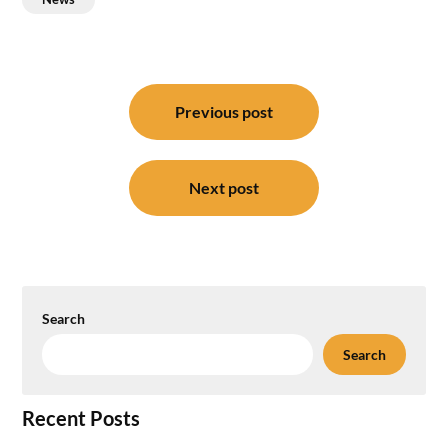
Post
navigation
Previous post
Next post
Search
Search
Recent Posts