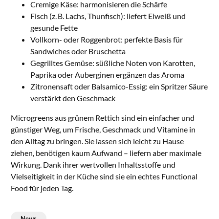
Cremige Käse: harmonisieren die Schärfe
Fisch (z. B. Lachs, Thunfisch): liefert Eiweiß und
gesunde Fette
Vollkorn- oder Roggenbrot: perfekte Basis für
Sandwiches oder Bruschetta
Gegrilltes Gemüse: süßliche Noten von Karotten,
Paprika oder Auberginen ergänzen das Aroma
Zitronensaft oder Balsamico-Essig: ein Spritzer Säure
verstärkt den Geschmack
Microgreens aus grünem Rettich sind ein einfacher und
günstiger Weg, um Frische, Geschmack und Vitamine in
den Alltag zu bringen. Sie lassen sich leicht zu Hause
ziehen, benötigen kaum Aufwand – liefern aber maximale
Wirkung. Dank ihrer wertvollen Inhaltsstoffe und
Vielseitigkeit in der Küche sind sie ein echtes Functional
Food für jeden Tag.
News