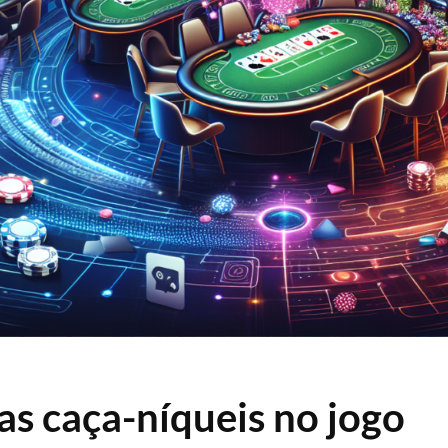
s caça-níqueis no jogo