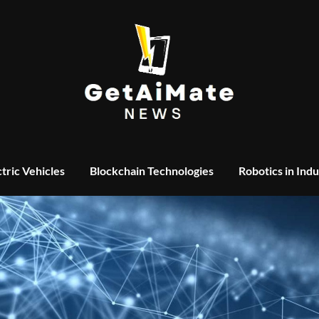
ctric Vehicles
Blockchain Technologies
Robotics in Ind